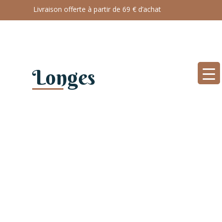
Livraison offerte à partir de 69 € d’achat
Longes