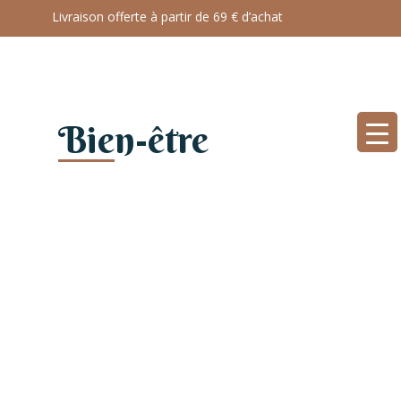
Livraison offerte à partir de 69 € d’achat
Bien-être