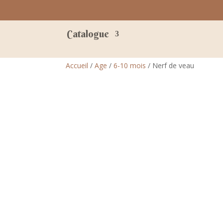
Catalogue
Accueil
/
Age
/
6-10 mois
/ Nerf de veau