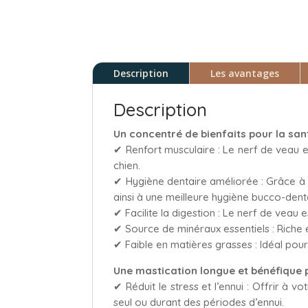
Description
Les avantages
Description
Un concentré de bienfaits pour la san
✔ Renfort musculaire : Le nerf de veau e
chien.
✔ Hygiène dentaire améliorée : Grâce à sa
ainsi à une meilleure hygiène bucco-dent
✔ Facilite la digestion : Le nerf de veau 
✔ Source de minéraux essentiels : Riche e
✔ Faible en matières grasses : Idéal pou
Une mastication longue et bénéfique 
✔ Réduit le stress et l’ennui : Offrir à v
seul ou durant des périodes d’ennui.