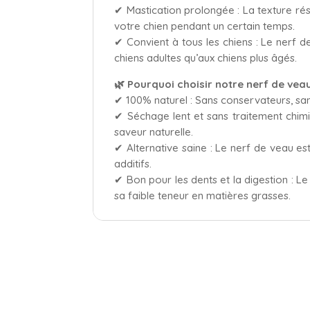
✔ Mastication prolongée : La texture ré
votre chien pendant un certain temps.
✔ Convient à tous les chiens : Le nerf de
chiens adultes qu’aux chiens plus âgés.
🌿 Pourquoi choisir notre nerf de veau
✔ 100% naturel : Sans conservateurs, sans
✔ Séchage lent et sans traitement chimi
saveur naturelle.
✔ Alternative saine : Le nerf de veau est
additifs.
✔ Bon pour les dents et la digestion : L
sa faible teneur en matières grasses.