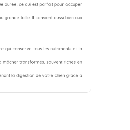
e durée, ce qui est parfait pour occuper
 grande taille. Il convient aussi bien aux
e qui conserve tous les nutriments et la
os à mâcher transformés, souvent riches en
enant la digestion de votre chien grâce à