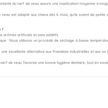
sistante du nerf de veau assure une mastication moyenne à longu
 veau est adapté aux chiens dès 6 mois, qu’ils soient de petite ou
 ?
 arômes artificiels et sans additifs.
que : Nous utilisons un procédé de séchage à basse températur
 une excellente alternative aux friandises industrielles et aux 
e nerf de veau favorise une bonne hygiène dentaire, tout en sout