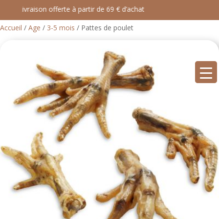
Livraison offerte à partir de 69 € d’achat
Accueil
/
Age
/
3-5 mois
/ Pattes de poulet