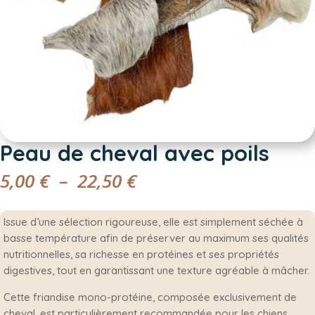
Peau de cheval avec poils
Plage
5,00
€
–
22,50
€
de
prix :
Issue d’une sélection rigoureuse, elle est simplement séchée à
5,00 €
basse température afin de préserver au maximum ses qualités
à
nutritionnelles, sa richesse en protéines et ses propriétés
22,50 €
digestives, tout en garantissant une texture agréable à mâcher.
Cette friandise mono-protéine, composée exclusivement de
cheval, est particulièrement recommandée pour les chiens