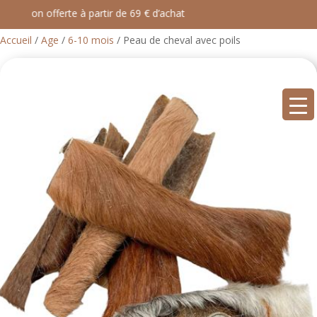
aison offerte à partir de 69 € d’achat
Accueil
/
Age
/
6-10 mois
/ Peau de cheval avec poils