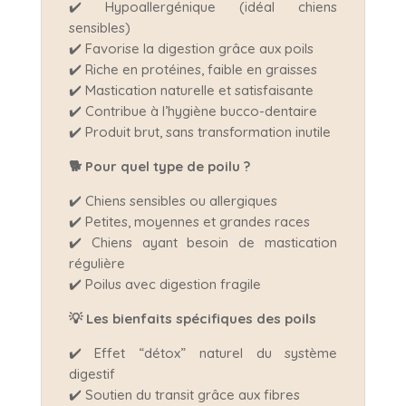
✔️ Hypoallergénique (idéal chiens
sensibles)
✔️ Favorise la digestion grâce aux poils
✔️ Riche en protéines, faible en graisses
✔️ Mastication naturelle et satisfaisante
✔️ Contribue à l’hygiène bucco-dentaire
✔️ Produit brut, sans transformation inutile
🐕
Pour quel type de poilu ?
✔️ Chiens sensibles ou allergiques
✔️ Petites, moyennes et grandes races
✔️ Chiens ayant besoin de mastication
régulière
✔️ Poilus avec digestion fragile
💡
Les bienfaits spécifiques des poils
✔️ Effet “détox” naturel du système
digestif
✔️ Soutien du transit grâce aux fibres