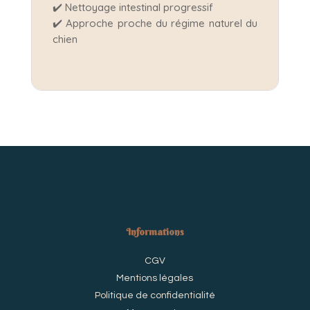
✔️ Nettoyage intestinal progressif
✔️ Approche proche du régime naturel du
chien
Informations
CGV
Mentions légales
Politique de confidentialité