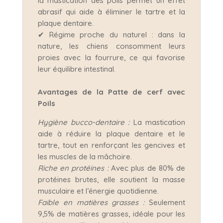
la mastication des poils permet un effet
abrasif qui aide à éliminer le tartre et la
plaque dentaire.
✔ Régime proche du naturel : dans la
nature, les chiens consomment leurs
proies avec la fourrure, ce qui favorise
leur équilibre intestinal.
Avantages de la Patte de cerf avec
Poils
Hygiène bucco-dentaire :
La mastication
aide à réduire la plaque dentaire et le
tartre, tout en renforçant les gencives et
les muscles de la mâchoire.​
Riche en protéines :
Avec plus de 80% de
protéines brutes, elle soutient la masse
musculaire et l’énergie quotidienne.​
Faible en matières grasses :
Seulement
9,5% de matières grasses, idéale pour les