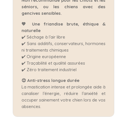
Non recommandé pour les chiots et les
séniors, ou les chiens avec des
gencives sensibles.
💚 Une friandise brute, éthique &
naturelle
✔️ Séchage à l’air libre
✔️ Sans additifs, conservateurs, hormones
ni traitements chimiques
✔️ Origine européenne
✔️ Traçabilité et qualité assurées
✔️ Zéro traitement industriel
😌 Anti-stress longue durée
La mastication intense et prolongée aide à
canaliser l’énergie, réduire l’anxiété et
occuper sainement votre chien lors de vos
absences.