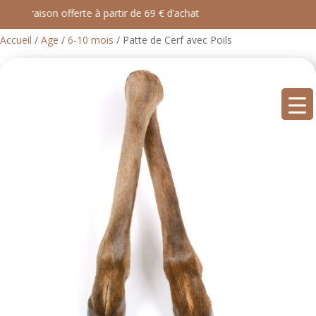
Livraison offerte à partir de 69 € d’achat
Accueil
/
Age
/
6-10 mois
/ Patte de Cerf avec Poils