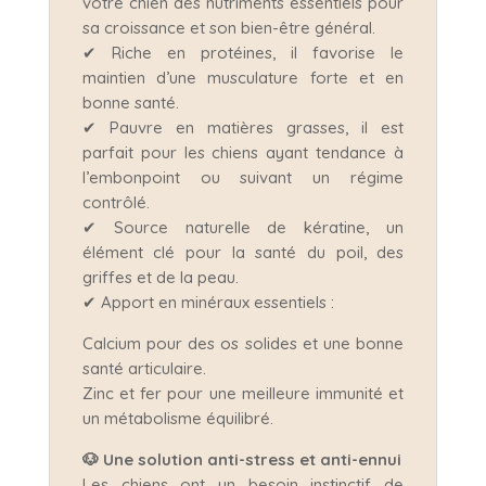
votre chien des nutriments essentiels pour
sa croissance et son bien-être général.
✔ Riche en protéines, il favorise le
maintien d’une musculature forte et en
bonne santé.
✔ Pauvre en matières grasses, il est
parfait pour les chiens ayant tendance à
l’embonpoint ou suivant un régime
contrôlé.
✔ Source naturelle de kératine, un
élément clé pour la santé du poil, des
griffes et de la peau.
✔ Apport en minéraux essentiels :
Calcium pour des os solides et une bonne
santé articulaire.
Zinc et fer pour une meilleure immunité et
un métabolisme équilibré.
🐶 Une solution anti-stress et anti-ennui
Les chiens ont un besoin instinctif de