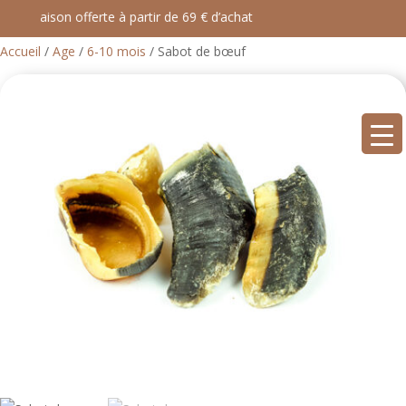
Livraison offerte à partir de 69 € d’achat
Accueil
/
Age
/
6-10 mois
/ Sabot de bœuf