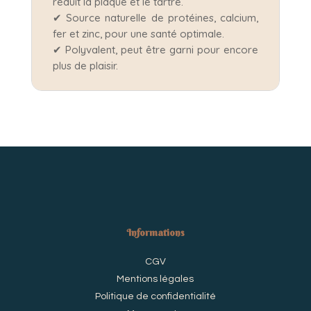
réduit la plaque et le tartre.
✔ Source naturelle de protéines, calcium,
fer et zinc, pour une santé optimale.
✔ Polyvalent, peut être garni pour encore
plus de plaisir.
Informations
CGV
Mentions légales
Politique de confidentialité