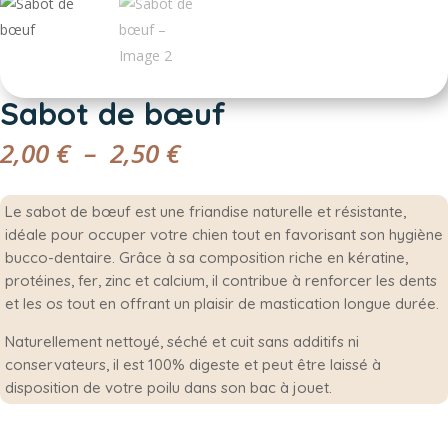
Sabot de bœuf
Plage
2,00
€
–
2,50
€
de
prix :
Le sabot de bœuf est une friandise naturelle et résistante,
2,00 €
idéale pour occuper votre chien tout en favorisant son hygiène
à
bucco-dentaire. Grâce à sa composition riche en kératine,
2,50 €
protéines, fer, zinc et calcium, il contribue à renforcer les dents
et les os tout en offrant un plaisir de mastication longue durée.
Naturellement nettoyé, séché et cuit sans additifs ni
conservateurs, il est 100% digeste et peut être laissé à
disposition de votre poilu dans son bac à jouet.