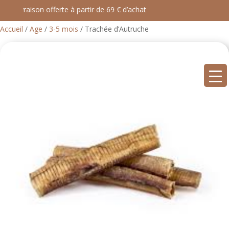
Livraison offerte à partir de 69 € d’achat
Accueil
/
Age
/
3-5 mois
/ Trachée d’Autruche