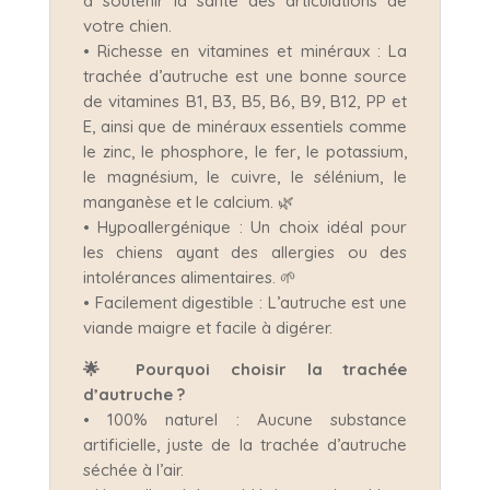
à soutenir la santé des articulations de
votre chien.
• Richesse en vitamines et minéraux : La
trachée d’autruche est une bonne source
de vitamines B1, B3, B5, B6, B9, B12, PP et
E, ainsi que de minéraux essentiels comme
le zinc, le phosphore, le fer, le potassium,
le magnésium, le cuivre, le sélénium, le
manganèse et le calcium. 🌿
• Hypoallergénique : Un choix idéal pour
les chiens ayant des allergies ou des
intolérances alimentaires. 🌱
• Facilement digestible : L’autruche est une
viande maigre et facile à digérer.
🌟 Pourquoi choisir la trachée
d’autruche ?
• 100% naturel : Aucune substance
artificielle, juste de la trachée d’autruche
séchée à l’air.