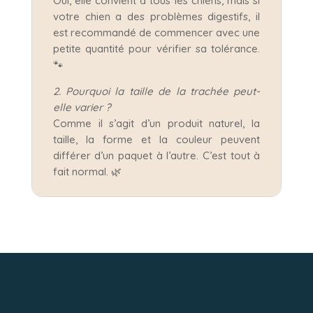
Oui, elle convient à tous les chiens, mais si
votre chien a des problèmes digestifs, il
est recommandé de commencer avec une
petite quantité pour vérifier sa tolérance.
🐾
2. Pourquoi la taille de la trachée peut-
elle varier ?
Comme il s’agit d’un produit naturel, la
taille, la forme et la couleur peuvent
différer d’un paquet à l’autre. C’est tout à
fait normal. 🌿